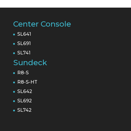
Center Console
SL641
SL691
SL741
Sundeck
R8-S
R8-S-HT
SL642
SL692
SL742