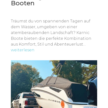
Booten
Träumst du von spannenden Tagen auf
dem Wasser, umgeben von einer
atemberaubenden Landschaft? Karnic
Boote bieten die perfekte Kombination
aus Komfort, Stil und Abenteuerlust…
weiterlesen